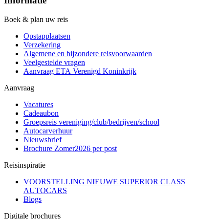
Informatie
Boek & plan uw reis
Opstapplaatsen
Verzekering
Algemene en bijzondere reisvoorwaarden
Veelgestelde vragen
Aanvraag ETA Verenigd Koninkrijk
Aanvraag
Vacatures
Cadeaubon
Groepsreis vereniging/club/bedrijven/school
Autocarverhuur
Nieuwsbrief
Brochure Zomer2026 per post
Reisinspiratie
VOORSTELLING NIEUWE SUPERIOR CLASS
AUTOCARS
Blogs
Digitale brochures