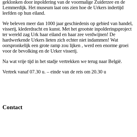
geklonken door inpoldering van de voormalige Zuiderzee en de
Lemmerdijk. Het museum laat ons zien hoe de Urkers indertijd
leefden op hun eiland.
We beleven meer dan 1000 jaar geschiedenis op gebied van handel,
visserij, klederdracht en kunst. Met het grootste inpolderingsproject
ter wereld zag Urk haar eiland en haar zee verdwijnen! De
hardwerkende Urkers lieten zich echter niet indammen! Wat
oorspronkelijk een grote ramp zou lijken , werd een enorme groei
voor de bevolking en de Urker visserij.
Na wat vrije tijd in het stadje vertrekken we terug naar België.
Vertrek vanaf 07.30 u. – einde van de reis om 20.30 u
Contact