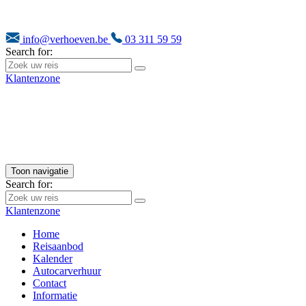
info@verhoeven.be
03 311 59 59
Search for:
Klantenzone
Toon navigatie
Search for:
Klantenzone
Home
Reisaanbod
Kalender
Autocarverhuur
Contact
Informatie