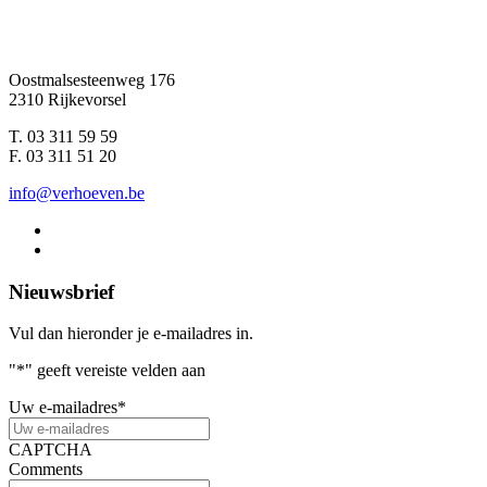
Oostmalsesteenweg 176
2310 Rijkevorsel
T. 03 311 59 59
F. 03 311 51 20
info@verhoeven.be
Nieuwsbrief
Vul dan hieronder je e-mailadres in.
"
*
" geeft vereiste velden aan
Uw e-mailadres
*
CAPTCHA
Comments